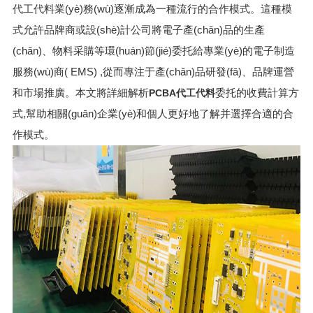
代工代料業(yè)務(wù)逐漸成為一種流行的合作模式。這種模
式允許品牌商或設(shè)計公司將電子產(chǎn)品的生產
(chǎn)、物料采購等環(huán)節(jié)委托給專業(yè)的電子制造
服務(wù)商( EMS) ,從而專注于產(chǎn)品研發(fā)、品牌運營
和市場推廣。本文將詳細解析
委托的收費計算方
PCBA代工代料
式,幫助相關(guān)企業(yè)和個人更好地了解并選擇合適的合
作模式。