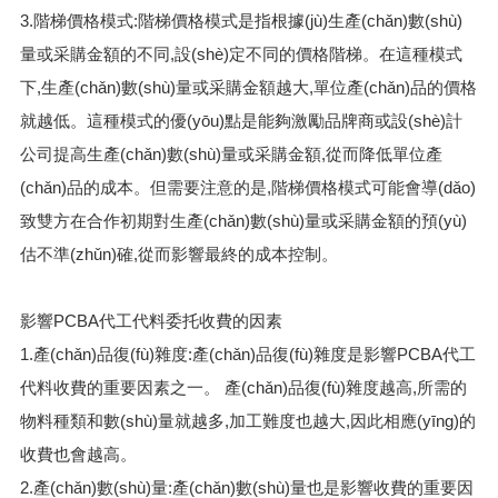
3.階梯價格模式:階梯價格模式是指根據(jù)生產(chǎn)數(shù)
量或采購金額的不同,設(shè)定不同的價格階梯。在這種模式
下,生產(chǎn)數(shù)量或采購金額越大,單位產(chǎn)品的價格
就越低。這種模式的優(yōu)點是能夠激勵品牌商或設(shè)計
公司提高生產(chǎn)數(shù)量或采購金額,從而降低單位產
(chǎn)品的成本。但需要注意的是,階梯價格模式可能會導(dǎo)
致雙方在合作初期對生產(chǎn)數(shù)量或采購金額的預(yù)
估不準(zhǔn)確,從而影響最終的成本控制。
影響PCBA代工代料委托收費的因素
1.產(chǎn)品復(fù)雜度:產(chǎn)品復(fù)雜度是影響PCBA代工
代料收費的重要因素之一。 產(chǎn)品復(fù)雜度越高,所需的
物料種類和數(shù)量就越多,加工難度也越大,因此相應(yīng)的
收費也會越高。
2.產(chǎn)數(shù)量:產(chǎn)數(shù)量也是影響收費的重要因