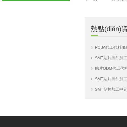
熱點(diǎn)
PCBA打樣加工
PCBA代工代料服務
SMT貼片插件加
貼片ODM代工代料
SMT貼片插件加
SMT貼片加工中
PCBA打樣設(shè)計(jì)