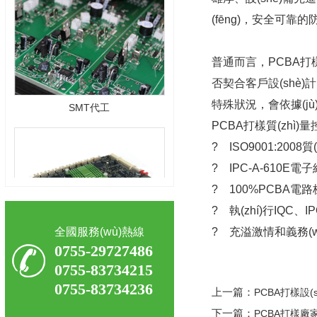
(fēng)，安全可靠
普通而言，PCBA打
否契合客戶設(shè)計(jì)
SMT代工
特殊狀況，會依據
PCBA打樣
質(zhì)
? ISO9001:2008
? IPC-A-610E電子
? 100%PCBA電
? 執(zhí)行IQC
全國服務(wù)熱線
? 充溢激情和義務(wù)
PCBA加工
0755-29727486
0755-83734215
0755-83734236
上一篇：
PCBA打樣設(sh
下一篇：
PCBA打樣廠