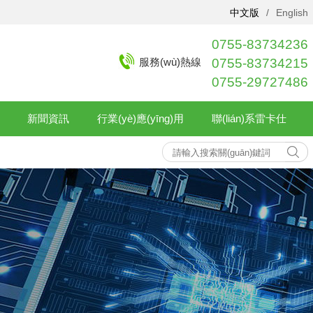
中文版
/
English
0755-83734236
服務(wù)熱線
0755-83734215
0755-29727486
新聞資訊
行業(yè)應(yīng)用
聯(lián)系雷卡仕