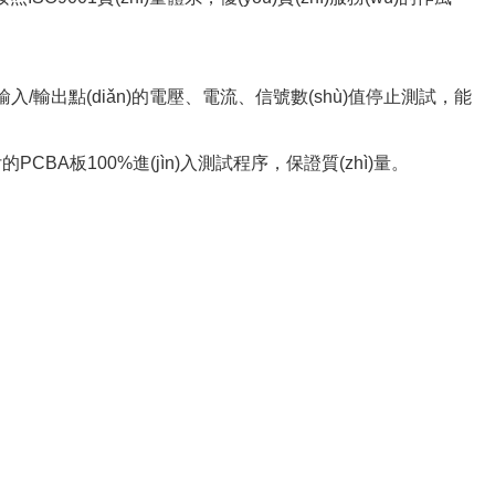
輸入/輸出點(diǎn)的電壓、電流、信號數(shù)值停止測試，能
板100%進(jìn)入測試程序，保證質(zhì)量。