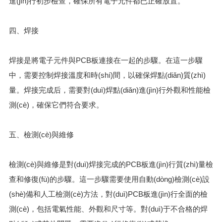
進(jìn)行初步檢查，確保所有電子元件都已正確放置。
四、焊接
焊接是將電子元件與PCB板連接在一起的步驟。在這一步驟
中，需要控制焊接溫度和時(shí)間，以確保焊點(diǎn)質(zhì)
量。焊接完成后，需要對(duì)焊點(diǎn)進(jìn)行外觀和性能檢
測(cè)，確保它們符合要求。
五、檢測(cè)與維修
檢測(cè)與維修是對(duì)焊接完成的PCB板進(jìn)行質(zhì)量檢
查和修復(fù)的步驟。這一步驟需要使用自動(dòng)檢測(cè)設
(shè)備和人工檢測(cè)方法，對(duì)PCB板進(jìn)行全面的檢
測(cè)，包括電氣性能、外觀和尺寸等。對(duì)于不合格的焊